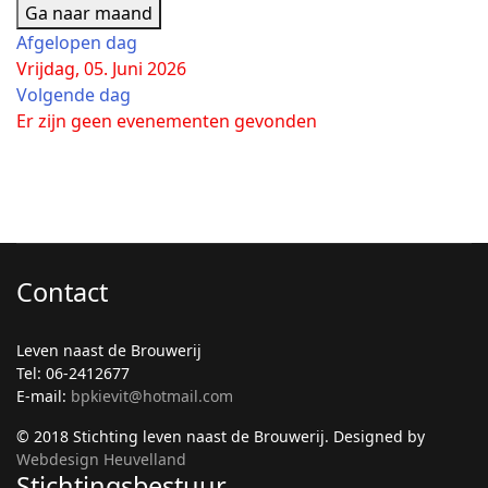
Ga naar maand
Afgelopen dag
Vrijdag, 05. Juni 2026
Volgende dag
Er zijn geen evenementen gevonden
Contact
Leven naast de Brouwerij
Tel: 06-2412677
E-mail:
bpkievit@hotmail.com
© 2018 Stichting leven naast de Brouwerij. Designed by
Webdesign Heuvelland
Stichtingsbestuur